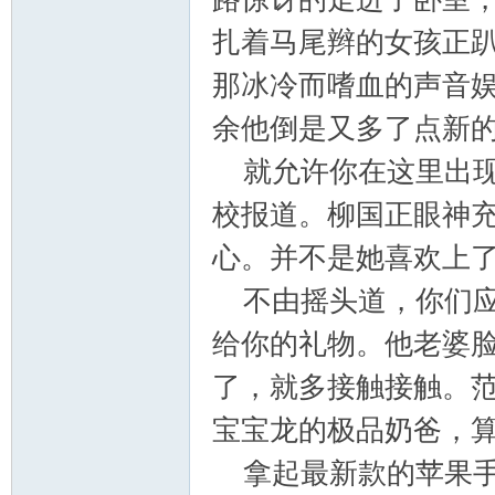
扎着马尾辫的女孩正
那冰冷而嗜血的声音
余他倒是又多了点新
_
就允许你在这里出现
校报道。柳国正眼神
心。并不是她喜欢上
不由摇头道，你们应
给你的礼物。他老婆
阀
了，就多接触接触。
宝宝龙的极品奶爸，
拿起最新款的苹果手