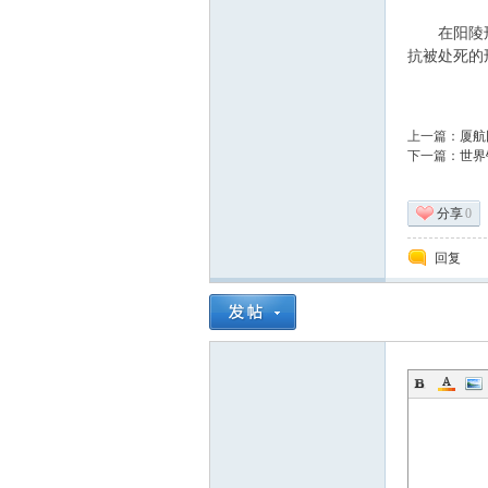
在阳陵刑徒
抗被处死的
上一篇：
厦航
下一篇：
世界
论
分享
0
回复
坛