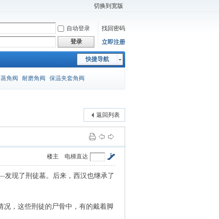
切换到宽版
自动登录
找回密码
登录
立即注册
快捷导航
闪蒸角阀
耐磨角阀
保温夹套角阀
返回列表
楼主
电梯直达
—发现了刑徒墓。后来，西汉也继承了
情况，这些刑徒的尸骨中，有的戴着脚