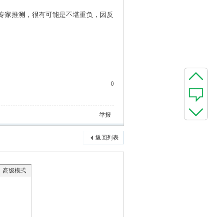
专家推测，很有可能是不堪重负，因反
0
举报
返回列表
高级模式