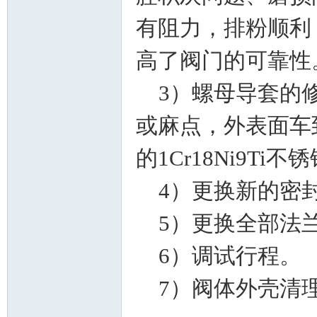
有阻力，排粉顺利
高了阀门的可靠性
3）螺母导套的修
_
或麻点，外表面车到
的1Cr18Ni9T
4）更换新的密
5）更换全部法
阀
6）调试行程。
7）阀体外壳清