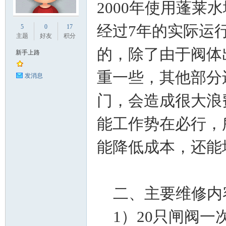
2000年使用蓬莱
业
经过7年的实际运
5
0
17
主题
好友
积分
的，除了由于阀体
新手上路
重一些，其他部分
发消息
门，会造成很大浪
能工作势在必行，
阀
能降低成本，还能
二、主要维修内
1）20只闸阀一
门