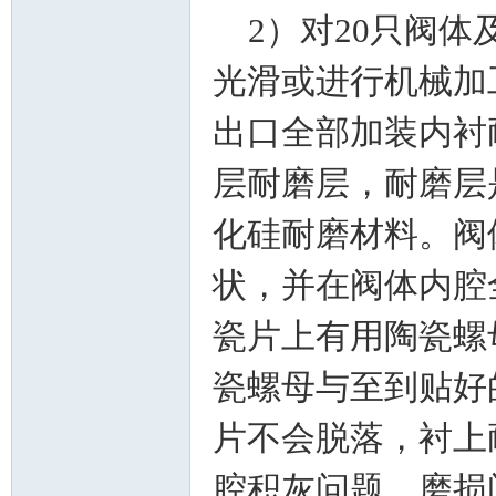
2）对20只阀体
光滑或进行机械加
出口全部加装内衬
层耐磨层，耐磨层
论
化硅耐磨材料。阀
状，并在阀体内腔
瓷片上有用陶瓷螺
瓷螺母与至到贴好
片不会脱落，衬上
坛
腔积灰问题、磨损