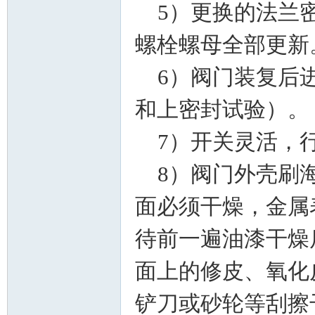
5）更换的法兰密
术|
螺栓螺母全部更新
6）阀门装复后进
和上密封试验）。
7）开关灵活，
8）阀门外壳刷海
阀
面必须干燥，金属
待前一遍油漆干燥
面上的修皮、氧化
铲刀或砂轮等刮擦
门