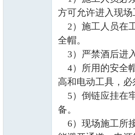
方可允许进入现场
2）施工人员在工
全帽。
阀
3）严禁酒后进入
4）所用的安全帽
高和电动工具，必
5）倒链应挂在牢
门
备。
6）现场施工所接