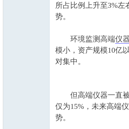
所占比例上升至3%左
势。
环境监测高端
仪
模小，资产规模10亿
论
对集中。
但高端仪器一直被外
仅为15%，未来高端
坛
势。