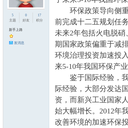
环保政策导向侧重责
业
5
0
17
前完成十二五规划任务
主题
好友
积分
新手上路
未来2年包括火电脱硝
期国家政策偏重于减
发消息
环境治理投资加速投入
来5-10年我国环保产
阀
鉴于国际经验，我国
际经验，大部分发达国
资，而新兴工业国家人均
始大幅增长。2012年
改善环境的加速环保投
门