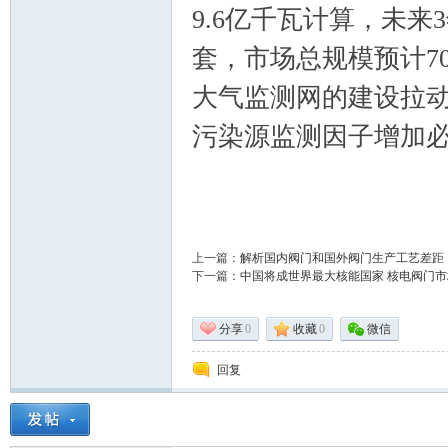
9.6亿千瓦计算，未来
套，市场总规模预计70
大气监测网的建设拉动
门
污染源监测因子增加
上一篇：
解析国内阀门和国外阀门生产工艺差距
下一篇：
中国将成世界最大核能国家 核电阀门
技
分享
0
收藏
0
微信
回复