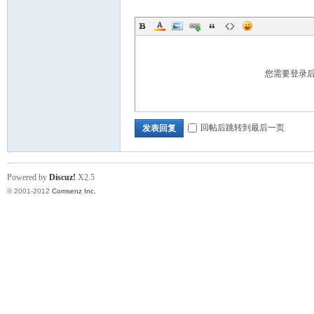
术|
您需要登录
回帖后跳转到最后一页
发表回复
阀
Powered by
Discuz!
X2.5
© 2001-2012
Comsenz Inc.
门