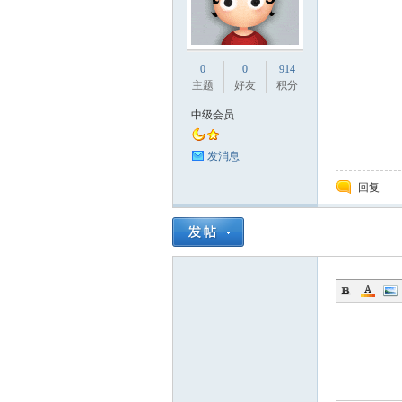
0
0
914
主题
好友
积分
中级会员
_
发消息
回复
阀