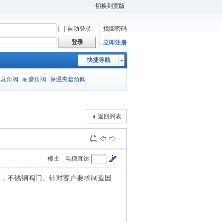
切换到宽版
自动登录
找回密码
登录
立即注册
快捷导航
闪蒸角阀
耐磨角阀
保温夹套角阀
返回列表
楼主
电梯直达
阀，不锈钢阀门。针对客户要求制造国