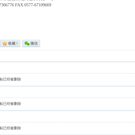
7366776 FAX:0577-67109669
收藏
0
微信
帖已经被删除
帖已经被删除
帖已经被删除