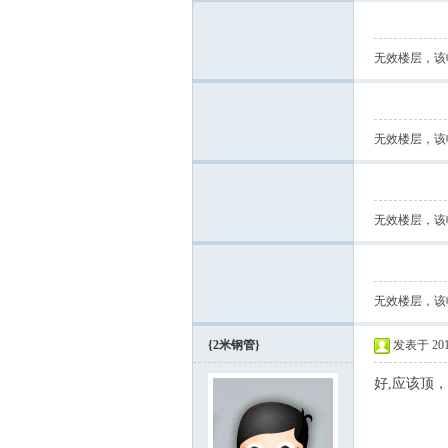
无效楼层，该
无效楼层，该
论
无效楼层，该
无效楼层，该
{2米钢管}
发表于 2017-
好,应该顶
坛