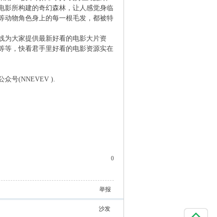
电影所构建的奇幻森林，让人感觉身临
等动物角色身上的每一根毛发，都被特
线为大家提供最新好看的电影大片资
等等，快看君手里好看的电影资源实在
NNEVEV ).
0
举报
沙发