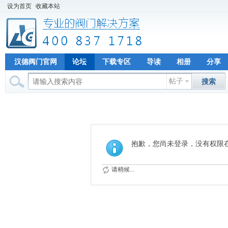
设为首页
收藏本站
汉德阀门官网
论坛
下载专区
导读
相册
分享
帖子
搜索
抱歉，您尚未登录，没有权限
请稍候...