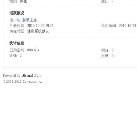
性别
保密
生日
-
业
活跃概况
用户组
新手上路
注册时间
2016-10-23 19:23
最后访问
2016-10-23
所在时区
使用系统默认
统计信息
已用空间
899 KB
积分
2
金钱
2
贡献
0
阀
Powered by
Discuz!
X2.5
© 2001-2012
Comsenz Inc.
门